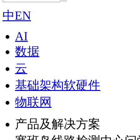
中
EN
AI
数据
云
基础架构软硬件
物联网
产品及解决方案