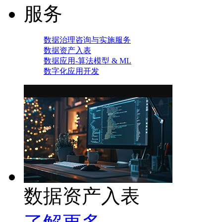
服务
数据治理咨询与实施服务
数据资产入表
数据应用-算法模型 & ML
数字化应用开发
数据资产入表