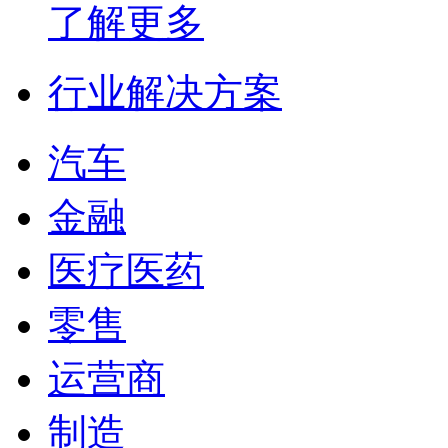
了解更多
行业解决方案
汽车
金融
医疗医药
零售
运营商
制造